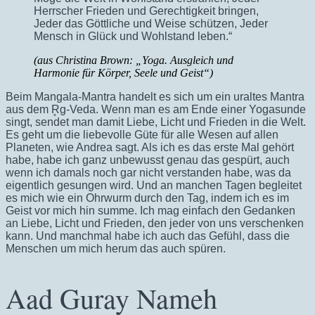
Herrscher Frieden und Gerechtigkeit bringen,
Jeder das Göttliche und Weise schützen, Jeder
Mensch in Glück und Wohlstand leben.“
(aus Christina Brown: „Yoga. Ausgleich und
Harmonie für Körper, Seele und Geist“)
Beim Mangala-Mantra handelt es sich um ein uraltes Mantra
aus dem R̥g-Veda. Wenn man es am Ende einer Yogasunde
singt, sendet man damit Liebe, Licht und Frieden in die Welt.
Es geht um die liebevolle Güte für alle Wesen auf allen
Planeten, wie Andrea sagt. Als ich es das erste Mal gehört
habe, habe ich ganz unbewusst genau das gespürt, auch
wenn ich damals noch gar nicht verstanden habe, was da
eigentlich gesungen wird. Und an manchen Tagen begleitet
es mich wie ein Ohrwurm durch den Tag, indem ich es im
Geist vor mich hin summe. Ich mag einfach den Gedanken
an Liebe, Licht und Frieden, den jeder von uns verschenken
kann. Und manchmal habe ich auch das Gefühl, dass die
Menschen um mich herum das auch spüren.
Aad Guray Nameh