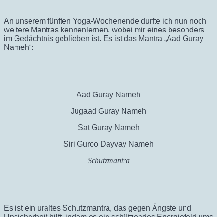
An unserem fünften Yoga-Wochenende durfte ich nun noch
weitere Mantras kennenlernen, wobei mir eines besonders
im Gedächtnis geblieben ist. Es ist das Mantra „Aad Guray
Nameh“:
Aad Guray Nameh
Jugaad Guray Nameh
Sat Guray Nameh
Siri Guroo Dayvay Nameh
Schutzmantra
Es ist ein uraltes Schutzmantra, das gegen Ängste und
Unsicherheit hilft, indem es ein schützendes Energiefeld ums