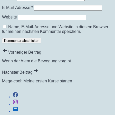
E-Mail-Adresse
*
Website
Name, E-Mail-Adresse und Website in diesem Browser
für meinen nächsten Kommentar speichern.
Beitragsnavigation
Vorheriger Beitrag
Wenn der Atem die Bewegung vorgibt
Nächster Beitrag
Mega-cool: Meine ersten Kurse starten
Facebook
Instagram
E-
Mail