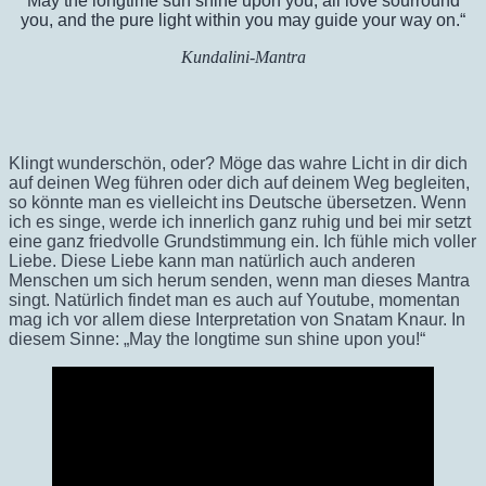
May the longtime sun shine upon you, all love sourround
you, and the pure light within you may guide your way on.“
Kundalini-Mantra
Klingt wunderschön, oder? Möge das wahre Licht in dir dich
auf deinen Weg führen oder dich auf deinem Weg begleiten,
so könnte man es vielleicht ins Deutsche übersetzen. Wenn
ich es singe, werde ich innerlich ganz ruhig und bei mir setzt
eine ganz friedvolle Grundstimmung ein. Ich fühle mich voller
Liebe. Diese Liebe kann man natürlich auch anderen
Menschen um sich herum senden, wenn man dieses Mantra
singt. Natürlich findet man es auch auf Youtube, momentan
mag ich vor allem diese Interpretation von Snatam Knaur. In
diesem Sinne: „May the longtime sun shine upon you!“