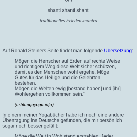
shanti shanti shanti
traditionelles Friedensmantra
Auf Ronald Steiners Seite findet man folgende
Übersetzung
:
Mögen die Herrscher auf Erden auf rechte Weise
und richtigem Weg diese Welt sicher schützen,
damit es den Menschen wohl ergehe. Möge
Gutes für das Heilige und die Gelehrten
bestehen.
Mögen die Welten ewig [bestand haben] und [ihr]
Wohlergehen vollkommen sein.“
(ashtangayoga.info)
In einem meiner Yogabücher habe ich noch eine andere
Übertragung ins Deutsche gefunden, die mir persönlich
sogar noch besser gefällt:
Möge die Welt in Wohlstand erstrahlen, Jeder