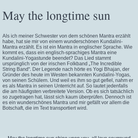
May the longtime sun
Als ich meiner Schwester von dem schönen Mantra erzählt
habe, hat sie mir von einem wunderschönen Kundalini-
Mantra erzählt. Es ist ein Mantra in englischer Sprache. Wie
kommt es, dass ein englisch-sprachiges Mantra eine
Kundalini-Yogastunde beendet? Das Lied stammt
ursprünglich von der irischen Folkband „The Incredible
String Band“. Der Legende nach hörte es Yogi Bhajan, der
Gründer des heute im Westen bekannten Kundalini-Yogas,
von seinen Schülern. Und weil es ihm so gut gefiel, nahm er
es als Mantra in seinen Unterricht auf. So lautet jedenfalls
die am häufigsten verbreitete Version. Ob es sich tatsächlich
so zugetragen hat, lässt sich kaum überprüfen. Dennoch ist
es ein wunderschönes Mantra und mir gefällt vor allem die
Botschaft, die im Text transportiert wird.