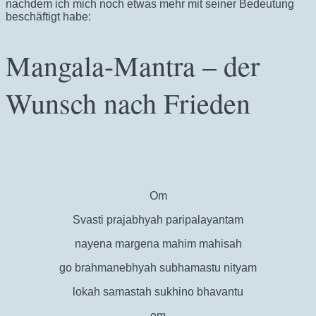
nachdem ich mich noch etwas mehr mit seiner Bedeutung
beschäftigt habe:
Mangala-Mantra – der
Wunsch nach Frieden
Om
Svasti prajabhyah paripalayantam
nayena margena mahim mahisah
go brahmanebhyah subhamastu nityam
lokah samastah sukhino bhavantu
om